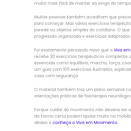
muito mais fácil de manter ao longo do tempo
Muitas pessoas também acreditam que precis
para começar. Mas vários exercícios terapêuti
parede ou objetos simples do cotidiano. O que 
progressão organizada e exercícios adaptados
Foi exatamente pensando nisso que o
Viva em 
recebe 30 exercícios terapêuticos completos o
essenciais como equilíbrio, marcha, força, coor
um guia com 100 exercícios ilustrados, explic
casa com segurança.
O material também traz um plano semanal co
orientações práticas de fisioterapia neurológi
Porque cuidar do movimento não deveria ser al
da forma certa podem ajudar muito na mobilid
abaixo e
conheça o Viva em Movimento.