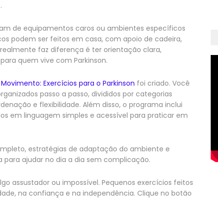
.
am de equipamentos caros ou ambientes específicos
cos podem ser feitos em casa, com apoio de cadeira,
realmente faz diferença é ter orientação clara,
 para quem vive com Parkinson.
Movimento: Exercícios para o Parkinson
foi criado. Você
rganizados passo a passo, divididos por categorias
denação e flexibilidade. Além disso, o programa inclui
ados em linguagem simples e acessível para praticar em
mpleto, estratégias de adaptação do ambiente e
ca para ajudar no dia a dia sem complicação.
go assustador ou impossível. Pequenos exercícios feitos
ade, na confiança e na independência. Clique no botão