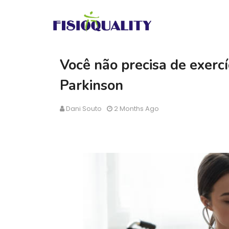
Você não precisa de exercíc
Parkinson
Dani Souto
2 Months Ago