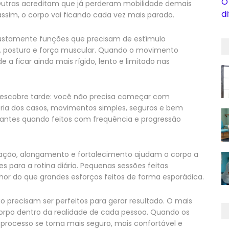
O
s. Outras acreditam que já perderam mobilidade demais
d
assim, o corpo vai ficando cada vez mais parado.
 justamente funções que precisam de estímulo
io, postura e força muscular. Quando o movimento
 a ficar ainda mais rígido, lento e limitado nas
descobre tarde: você não precisa começar com
ioria dos casos, movimentos simples, seguros e bem
tantes quando feitos com frequência e progressão
enação, alongamento e fortalecimento ajudam o corpo a
para a rotina diária. Pequenas sessões feitas
r do que grandes esforços feitos de forma esporádica.
o precisam ser perfeitos para gerar resultado. O mais
 corpo dentro da realidade de cada pessoa. Quando os
 processo se torna mais seguro, mais confortável e