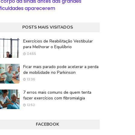
 corpo dá sinais antes das grandes
ificuldades aparecerem
POSTS MAIS VISITADOS
Exercícios de Reabilitação Vestibular
para Melhorar o Equilíbrio
04:55
Ficar mais parado pode acelerar a perda
de mobilidade no Parkinson
13:36
7 erros mais comuns de quem tenta
fazer exercícios com fibromialgia
12:52
FACEBOOK