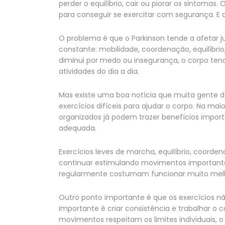
perder o equilíbrio, cair ou piorar os sintoma
para conseguir se exercitar com segurança. E 
O problema é que o Parkinson tende a afetar
constante: mobilidade, coordenação, equilíbr
diminui por medo ou insegurança, o corpo tende
atividades do dia a dia.
Mas existe uma boa notícia que muita gente 
exercícios difíceis para ajudar o corpo. Na ma
organizados já podem trazer benefícios impor
adequada.
Exercícios leves de marcha, equilíbrio, coord
continuar estimulando movimentos importantes 
regularmente costumam funcionar muito melho
Outro ponto importante é que os exercícios nã
importante é criar consistência e trabalhar o
movimentos respeitam os limites individuais, o