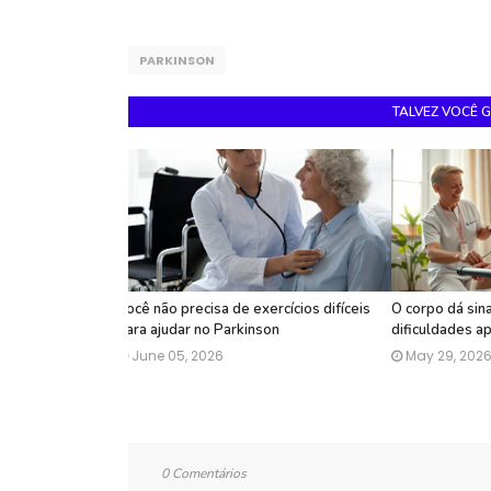
PARKINSON
TALVEZ VOCÊ 
Você não precisa de exercícios difíceis
O corpo dá sin
para ajudar no Parkinson
dificuldades 
June 05, 2026
May 29, 202
0 Comentários