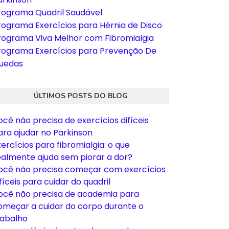
rograma Quadril Saudável
rograma Exercícios para Hérnia de Disco
rograma Viva Melhor com Fibromialgia
rograma Exercícios para Prevenção De
uedas
ÚLTIMOS POSTS DO BLOG
ocê não precisa de exercícios difíceis
ara ajudar no Parkinson
xercícios para fibromialgia: o que
ealmente ajuda sem piorar a dor?
ocê não precisa começar com exercícios
fíceis para cuidar do quadril
ocê não precisa de academia para
omeçar a cuidar do corpo durante o
rabalho