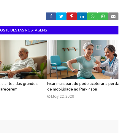
GOSTE DESTAS POSTAGENS
ais antes das grandes
Ficar mais parado pode acelerar a perda
aparecerem
de mobilidade no Parkinson
6
May 22, 2026