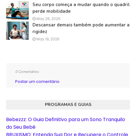
Seu corpo começa a mudar quando o quadril
perde mobilidade
May 26, 2026
Descansar demais também pode aumentar a
rigidez
May 19, 2026
0 Comentários
Postar um comentário
PROGRAMAS E GUIAS
Bebezzz: O Guia Definitivo para um Sono Tranquilo
do Seu Bebê
BRUXISMO: Entenda Sua Dor e Recupere o Controle