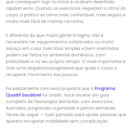
que conseguem logo no início e acabam desistindo
rapidamente. Quando os exercícios respeitam o ritmo do
corpo, a prática se torna mais confortável, mais segura e
muito mais fácil de manter na rotina.
E diferente do que muita gente imagina, não é
necessário ter equipamentos sofisticados ou muito
espaço em casa. Exercícios simples e bem orientados
podem ser feitos no ambiente doméstico, com
praticidade e no seu próprio tempo. O mais importante é
criar uma sequência progressiva que ajude o corpo a
recuperar movimento aos poucos.
Foi exatamente com essa proposta que o
Programa
Quadril Saudável
foi criado. Você recebe um guia
completo de fisioterapia domiciliar, com exercícios
ilustrados, progressão organizada e planos semanais
fáceis de seguir — tudo pensado para ajudar pessoas que
querem recuperar mobilidade sem complicação.