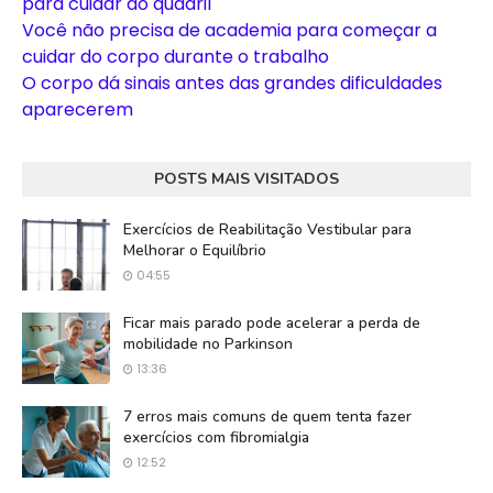
para cuidar do quadril
Você não precisa de academia para começar a
cuidar do corpo durante o trabalho
O corpo dá sinais antes das grandes dificuldades
aparecerem
POSTS MAIS VISITADOS
Exercícios de Reabilitação Vestibular para
Melhorar o Equilíbrio
04:55
Ficar mais parado pode acelerar a perda de
mobilidade no Parkinson
13:36
7 erros mais comuns de quem tenta fazer
exercícios com fibromialgia
12:52