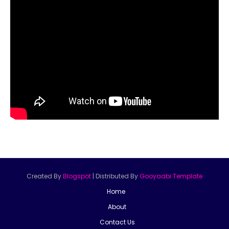
Created By
Blogspot
| Distributed By
Gooyaabi Template
Home
About
Contact Us