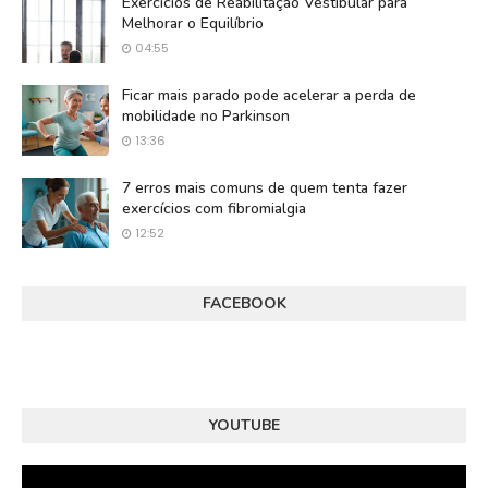
Exercícios de Reabilitação Vestibular para
Melhorar o Equilíbrio
04:55
Ficar mais parado pode acelerar a perda de
mobilidade no Parkinson
13:36
7 erros mais comuns de quem tenta fazer
exercícios com fibromialgia
12:52
FACEBOOK
YOUTUBE