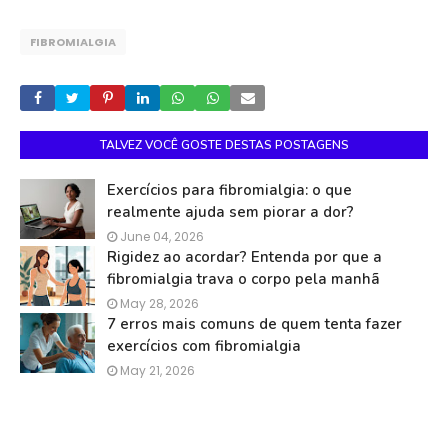
FIBROMIALGIA
TALVEZ VOCÊ GOSTE DESTAS POSTAGENS
Exercícios para fibromialgia: o que
realmente ajuda sem piorar a dor?
June 04, 2026
Rigidez ao acordar? Entenda por que a
fibromialgia trava o corpo pela manhã
May 28, 2026
7 erros mais comuns de quem tenta fazer
exercícios com fibromialgia
May 21, 2026