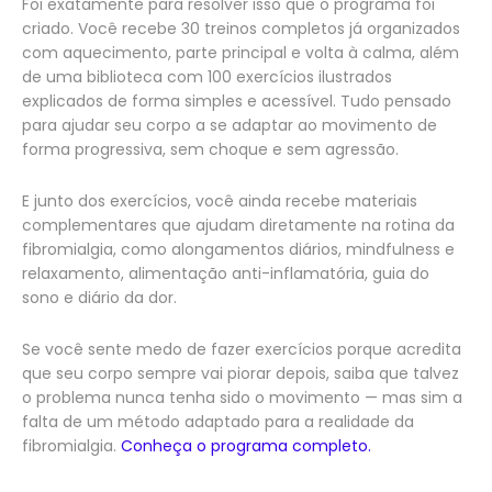
Foi exatamente para resolver isso que o programa foi
criado. Você recebe 30 treinos completos já organizados
com aquecimento, parte principal e volta à calma, além
de uma biblioteca com 100 exercícios ilustrados
explicados de forma simples e acessível. Tudo pensado
para ajudar seu corpo a se adaptar ao movimento de
forma progressiva, sem choque e sem agressão.
E junto dos exercícios, você ainda recebe materiais
complementares que ajudam diretamente na rotina da
fibromialgia, como alongamentos diários, mindfulness e
relaxamento, alimentação anti-inflamatória, guia do
sono e diário da dor.
Se você sente medo de fazer exercícios porque acredita
que seu corpo sempre vai piorar depois, saiba que talvez
o problema nunca tenha sido o movimento — mas sim a
falta de um método adaptado para a realidade da
fibromialgia.
Conheça o programa completo.