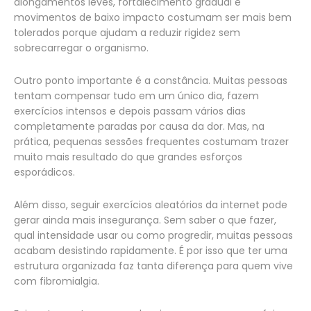
alongamentos leves, fortalecimento gradual e
movimentos de baixo impacto costumam ser mais bem
tolerados porque ajudam a reduzir rigidez sem
sobrecarregar o organismo.
Outro ponto importante é a constância. Muitas pessoas
tentam compensar tudo em um único dia, fazem
exercícios intensos e depois passam vários dias
completamente paradas por causa da dor. Mas, na
prática, pequenas sessões frequentes costumam trazer
muito mais resultado do que grandes esforços
esporádicos.
Além disso, seguir exercícios aleatórios da internet pode
gerar ainda mais insegurança. Sem saber o que fazer,
qual intensidade usar ou como progredir, muitas pessoas
acabam desistindo rapidamente. É por isso que ter uma
estrutura organizada faz tanta diferença para quem vive
com fibromialgia.