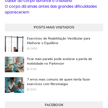
cuidar do corpo durante o trabalho
O corpo dá sinais antes das grandes dificuldades
aparecerem
POSTS MAIS VISITADOS
Exercícios de Reabilitação Vestibular para
Melhorar o Equilíbrio
04:55
Ficar mais parado pode acelerar a perda de
mobilidade no Parkinson
13:36
7 erros mais comuns de quem tenta fazer
exercícios com fibromialgia
12:52
FACEBOOK