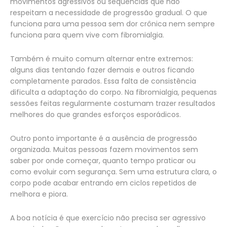
movimentos agressivos ou sequências que não
respeitam a necessidade de progressão gradual. O que
funciona para uma pessoa sem dor crônica nem sempre
funciona para quem vive com fibromialgia.
Também é muito comum alternar entre extremos:
alguns dias tentando fazer demais e outros ficando
completamente parados. Essa falta de consistência
dificulta a adaptação do corpo. Na fibromialgia, pequenas
sessões feitas regularmente costumam trazer resultados
melhores do que grandes esforços esporádicos.
Outro ponto importante é a ausência de progressão
organizada. Muitas pessoas fazem movimentos sem
saber por onde começar, quanto tempo praticar ou
como evoluir com segurança. Sem uma estrutura clara, o
corpo pode acabar entrando em ciclos repetidos de
melhora e piora.
A boa notícia é que exercício não precisa ser agressivo