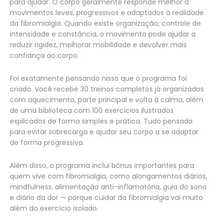
para ajudar. O corpo geralmente responde melhor a
movimentos leves, progressivos e adaptados à realidade
da fibromialgia. Quando existe organização, controle de
intensidade e constância, o movimento pode ajudar a
reduzir rigidez, melhorar mobilidade e devolver mais
confiança ao corpo.
Foi exatamente pensando nisso que o programa foi
criado. Você recebe 30 treinos completos já organizados
com aquecimento, parte principal e volta à calma, além
de uma biblioteca com 100 exercícios ilustrados
explicados de forma simples e prática. Tudo pensado
para evitar sobrecarga e ajudar seu corpo a se adaptar
de forma progressiva.
Além disso, o programa inclui bônus importantes para
quem vive com fibromialgia, como alongamentos diários,
mindfulness, alimentação anti-inflamatória, guia do sono
e diário da dor — porque cuidar da fibromialgia vai muito
além do exercício isolado.