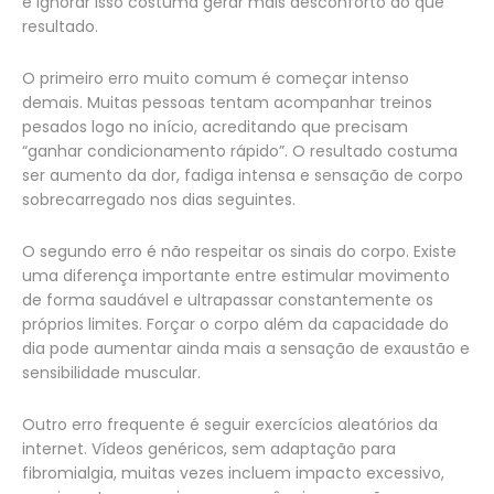
e ignorar isso costuma gerar mais desconforto do que
resultado.
O primeiro erro muito comum é começar intenso
demais. Muitas pessoas tentam acompanhar treinos
pesados logo no início, acreditando que precisam
“ganhar condicionamento rápido”. O resultado costuma
ser aumento da dor, fadiga intensa e sensação de corpo
sobrecarregado nos dias seguintes.
O segundo erro é não respeitar os sinais do corpo. Existe
uma diferença importante entre estimular movimento
de forma saudável e ultrapassar constantemente os
próprios limites. Forçar o corpo além da capacidade do
dia pode aumentar ainda mais a sensação de exaustão e
sensibilidade muscular.
Outro erro frequente é seguir exercícios aleatórios da
internet. Vídeos genéricos, sem adaptação para
fibromialgia, muitas vezes incluem impacto excessivo,