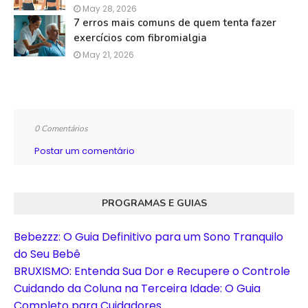
May 28, 2026
7 erros mais comuns de quem tenta fazer
exercícios com fibromialgia
May 21, 2026
0 Comentários
Postar um comentário
PROGRAMAS E GUIAS
Bebezzz: O Guia Definitivo para um Sono Tranquilo
do Seu Bebê
BRUXISMO: Entenda Sua Dor e Recupere o Controle
Cuidando da Coluna na Terceira Idade: O Guia
Completo para Cuidadores