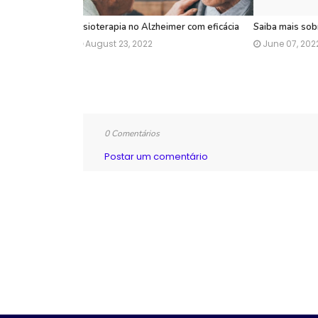
Fisioterapia no Alzheimer com eficácia
Saiba mais so
August 23, 2022
June 07, 202
0 Comentários
Postar um comentário