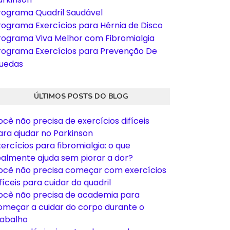
rograma Quadril Saudável
rograma Exercícios para Hérnia de Disco
rograma Viva Melhor com Fibromialgia
rograma Exercícios para Prevenção De
uedas
ÚLTIMOS POSTS DO BLOG
ocê não precisa de exercícios difíceis
ara ajudar no Parkinson
xercícios para fibromialgia: o que
ealmente ajuda sem piorar a dor?
ocê não precisa começar com exercícios
fíceis para cuidar do quadril
ocê não precisa de academia para
omeçar a cuidar do corpo durante o
rabalho