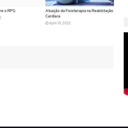
bre o RPG
Atuação da Fisioterapia na Reabilitação
Cardíaca
2
April 19, 2022