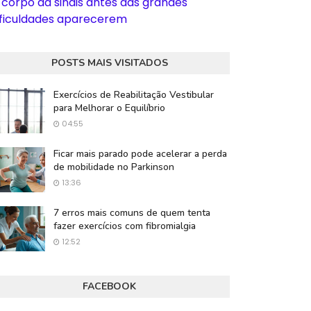
 corpo dá sinais antes das grandes
ificuldades aparecerem
POSTS MAIS VISITADOS
Exercícios de Reabilitação Vestibular
para Melhorar o Equilíbrio
04:55
Ficar mais parado pode acelerar a perda
de mobilidade no Parkinson
13:36
7 erros mais comuns de quem tenta
fazer exercícios com fibromialgia
12:52
FACEBOOK