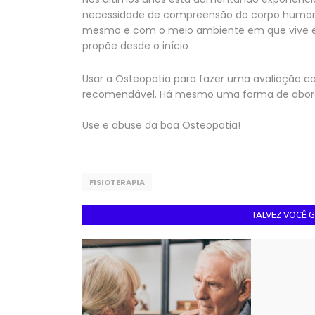
necessidade de compreensão do corpo human
mesmo e com o meio ambiente em que vive e 
propõe desde o início
Usar a Osteopatia para fazer uma avaliação 
recomendável. Há mesmo uma forma de abord
Use e abuse da boa Osteopatia!
FISIOTERAPIA
TALVEZ VOCÊ 