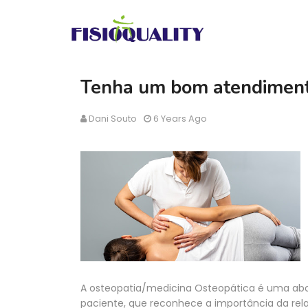
Tenha um bom atendiment
Dani Souto
6 Years Ago
A osteopatia/medicina Osteopática é uma abo
paciente, que reconhece a importância da rel