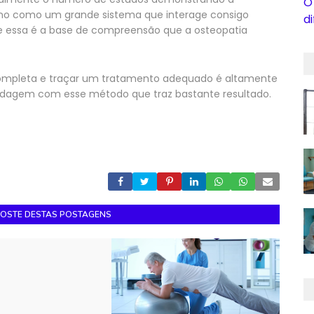
O
o como um grande sistema que interage consigo
d
essa é a base de compreensão que a osteopatia
completa e traçar um tratamento adequado é altamente
agem com esse método que traz bastante resultado.
GOSTE DESTAS POSTAGENS